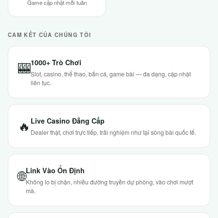
Game cập nhật mỗi tuần
CAM KẾT CỦA CHÚNG TÔI
1000+ Trò Chơi
🎰
Slot, casino, thể thao, bắn cá, game bài — đa dạng, cập nhật
liên tục.
Live Casino Đẳng Cấp
🔥
Dealer thật, chơi trực tiếp, trải nghiệm như tại sòng bài quốc tế.
Link Vào Ổn Định
🌐
Không lo bị chặn, nhiều đường truyền dự phòng, vào chơi mượt
mà.