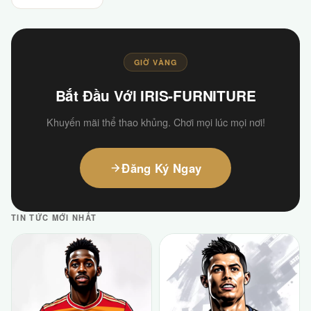
GIỜ VÀNG
Bắt Đầu Với IRIS-FURNITURE
Khuyến mãi thể thao khủng. Chơi mọi lúc mọi nơi!
Đăng Ký Ngay
TIN TỨC MỚI NHẤT