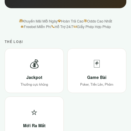
🎁
💎
🎯
Khuyến Mãi Mỗi Ngày
Hoàn Trả Cao
Odds Cao Nhất
🔥
📞
📜
Freebet Miễn Phí
Hỗ Trợ 24/7
Giấy Phép Hợp Pháp
THỂ LOẠI
💰
🃏
Jackpot
Game Bài
Thưởng cực khủng
Poker, Tiến Lên, Phỏm
⭐
Mới Ra Mắt