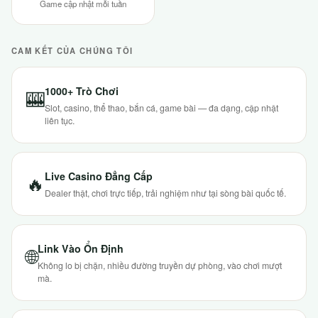
Game cập nhật mỗi tuần
CAM KẾT CỦA CHÚNG TÔI
1000+ Trò Chơi
🎰
Slot, casino, thể thao, bắn cá, game bài — đa dạng, cập nhật
liên tục.
Live Casino Đẳng Cấp
🔥
Dealer thật, chơi trực tiếp, trải nghiệm như tại sòng bài quốc tế.
Link Vào Ổn Định
🌐
Không lo bị chặn, nhiều đường truyền dự phòng, vào chơi mượt
mà.