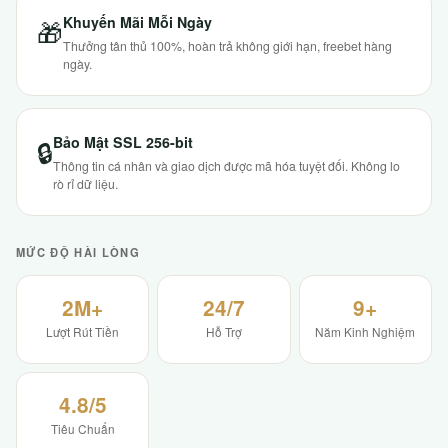
Khuyến Mãi Mỗi Ngày
🎁
Thưởng tân thủ 100%, hoàn trả không giới hạn, freebet hàng
ngày.
Bảo Mật SSL 256-bit
🔒
Thông tin cá nhân và giao dịch được mã hóa tuyệt đối. Không lo
rò rỉ dữ liệu.
MỨC ĐỘ HÀI LÒNG
2M+
24/7
9+
Lượt Rút Tiền
Hỗ Trợ
Năm Kinh Nghiệm
4.8/5
Tiêu Chuẩn