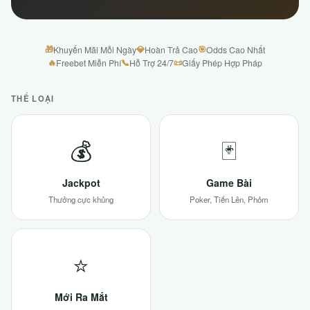
🎁
💎
🎯
Khuyến Mãi Mỗi Ngày
Hoàn Trả Cao
Odds Cao Nhất
🔥
📞
📜
Freebet Miễn Phí
Hỗ Trợ 24/7
Giấy Phép Hợp Pháp
THỂ LOẠI
💰
🃏
Jackpot
Game Bài
Thưởng cực khủng
Poker, Tiến Lên, Phỏm
⭐
Mới Ra Mắt