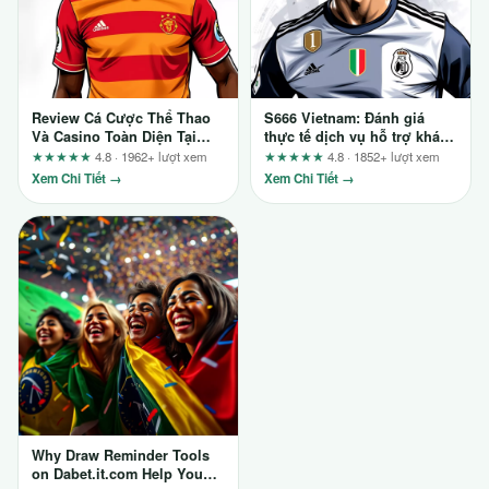
Review Cá Cược Thể Thao
S666 Vietnam: Đánh giá
Và Casino Toàn Diện Tại
thực tế dịch vụ hỗ trợ khách
sunwin99.vip – Đâu Là Điểm
hàng 24/7 có đáng tin?
★★★★★
4.8 · 1962+ lượt xem
★★★★★
4.8 · 1852+ lượt xem
Cần Xác Minh?
Xem Chi Tiết →
Xem Chi Tiết →
Why Draw Reminder Tools
on Dabet.it.com Help You