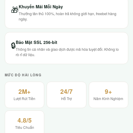
Khuyến Mãi Mỗi Ngày
🎁
Thưởng tân thủ 100%, hoàn trả không giới hạn, freebet hàng
ngày.
Bảo Mật SSL 256-bit
🔒
Thông tin cá nhân và giao dịch được mã hóa tuyệt đối. Không lo
rò rỉ dữ liệu.
MỨC ĐỘ HÀI LÒNG
2M+
24/7
9+
Lượt Rút Tiền
Hỗ Trợ
Năm Kinh Nghiệm
4.8/5
Tiêu Chuẩn