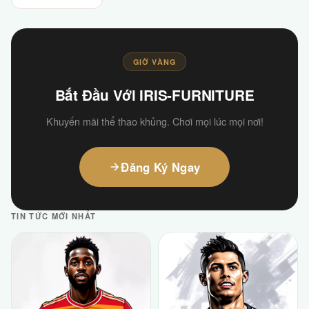
GIỜ VÀNG
Bắt Đầu Với IRIS-FURNITURE
Khuyến mãi thể thao khủng. Chơi mọi lúc mọi nơi!
Đăng Ký Ngay
TIN TỨC MỚI NHẤT