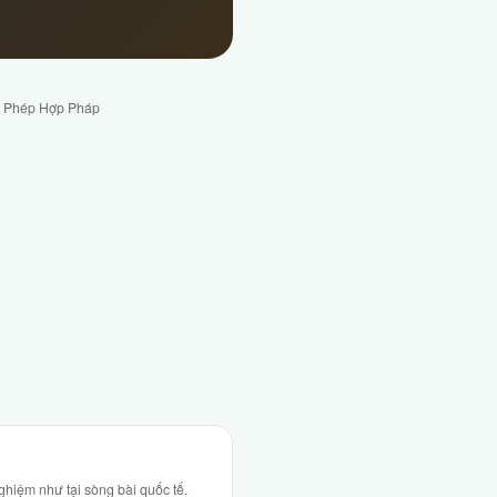
 Phép Hợp Pháp
 nghiệm như tại sòng bài quốc tế.