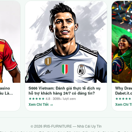
asino
S666 Vietnam: Đánh giá thực tế dịch vụ
Why Draw
âu Là
hỗ trợ khách hàng 24/7 có đáng tin?
Dabet.it
Lottery 
★★★★★
4.8 · 3099+ lượt xem
★★★★
Xem Chi Tiết →
Xem Chi T
© 2026 IRIS-FURNITURE — Nhà Cái Uy Tín