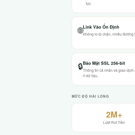
tục.
Link Vào Ổn Định
🌐
Không lo bị chặn, nhiều đường 
Bảo Mật SSL 256-bit
🔒
Thông tin cá nhân và giao dịch 
rỉ dữ liệu.
MỨC ĐỘ HÀI LÒNG
2M+
Lượt Rút Tiền