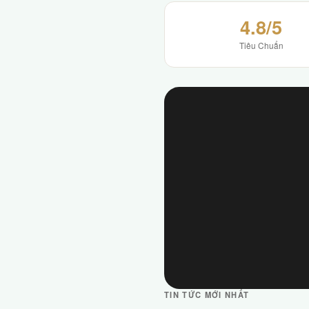
4.8/5
Tiêu Chuẩn
TIN TỨC MỚI NHẤT