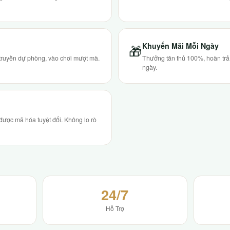
Khuyến Mãi Mỗi Ngày
🎁
truyền dự phòng, vào chơi mượt mà.
Thưởng tân thủ 100%, hoàn trả 
ngày.
được mã hóa tuyệt đối. Không lo rò
24/7
Hỗ Trợ