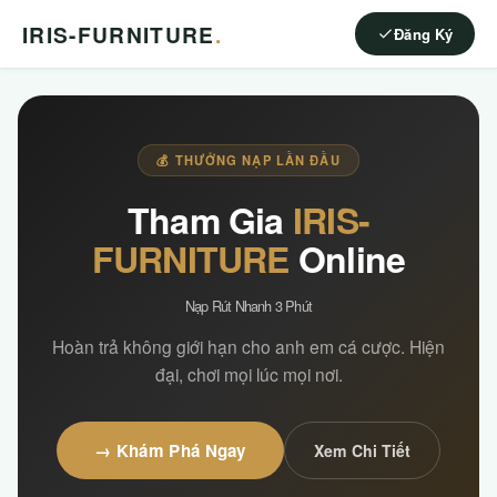
IRIS-FURNITURE
.
Đăng Ký
💰 THƯỞNG NẠP LẦN ĐẦU
Tham Gia
IRIS-
FURNITURE
Online
Nạp Rút Nhanh 3 Phút
Hoàn trả không giới hạn cho anh em cá cược. Hiện
đại, chơi mọi lúc mọi nơi.
→ Khám Phá Ngay
Xem Chi Tiết