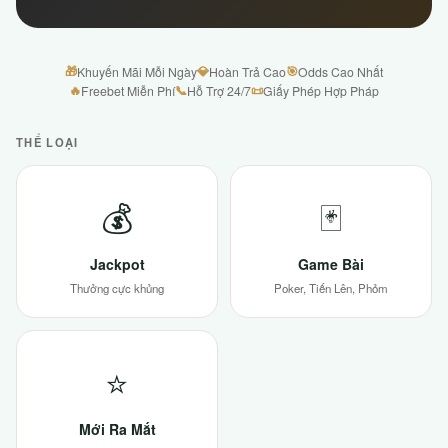
🎁
💎
🎯
Khuyến Mãi Mỗi Ngày
Hoàn Trả Cao
Odds Cao Nhất
🔥
📞
📜
Freebet Miễn Phí
Hỗ Trợ 24/7
Giấy Phép Hợp Pháp
THỂ LOẠI
💰
🃏
Jackpot
Game Bài
Thưởng cực khủng
Poker, Tiến Lên, Phỏm
⭐
Mới Ra Mắt