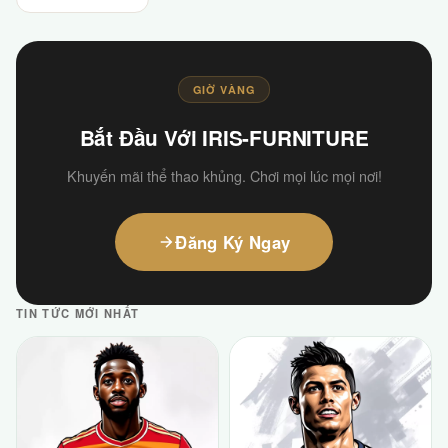
GIỜ VÀNG
Bắt Đầu Với IRIS-FURNITURE
Khuyến mãi thể thao khủng. Chơi mọi lúc mọi nơi!
Đăng Ký Ngay
TIN TỨC MỚI NHẤT