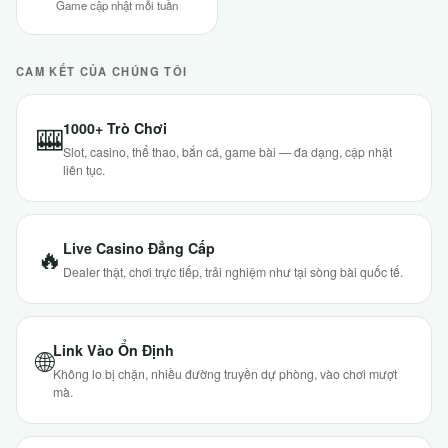
Game cập nhật mỗi tuần
CAM KẾT CỦA CHÚNG TÔI
1000+ Trò Chơi
🎰
Slot, casino, thể thao, bắn cá, game bài — đa dạng, cập nhật
liên tục.
Live Casino Đẳng Cấp
🔥
Dealer thật, chơi trực tiếp, trải nghiệm như tại sòng bài quốc tế.
Link Vào Ổn Định
🌐
Không lo bị chặn, nhiều đường truyền dự phòng, vào chơi mượt
mà.