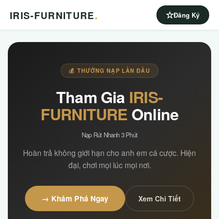
IRIS-FURNITURE
.
Đăng Ký
💰 THƯỞNG NẠP LẦN ĐẦU
Tham Gia
IRIS-
FURNITURE
Online
Nạp Rút Nhanh 3 Phút
Hoàn trả không giới hạn cho anh em cá cược. Hiện
đại, chơi mọi lúc mọi nơi.
→ Khám Phá Ngay
Xem Chi Tiết