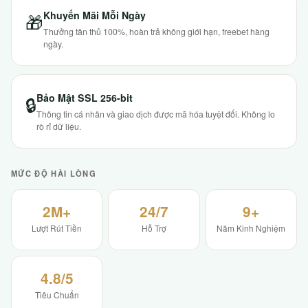
Khuyến Mãi Mỗi Ngày
🎁
Thưởng tân thủ 100%, hoàn trả không giới hạn, freebet hàng
ngày.
Bảo Mật SSL 256-bit
🔒
Thông tin cá nhân và giao dịch được mã hóa tuyệt đối. Không lo
rò rỉ dữ liệu.
MỨC ĐỘ HÀI LÒNG
2M+
24/7
9+
Lượt Rút Tiền
Hỗ Trợ
Năm Kinh Nghiệm
4.8/5
Tiêu Chuẩn