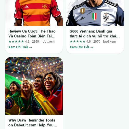
Review Cá Cược Thể Thao
S666 Vietnam: Đánh giá
Và Casino Toàn Diện Tại
thực tế dịch vụ hỗ trợ khách
sunwin99.vip – Đâu Là Điểm
hàng 24/7 có đáng tin?
★★★★★
4.8 · 2959+ lượt xem
★★★★★
4.8 · 2970+ lượt xem
Cần Xác Minh?
Xem Chi Tiết →
Xem Chi Tiết →
Why Draw Reminder Tools
on Dabet.it.com Help You