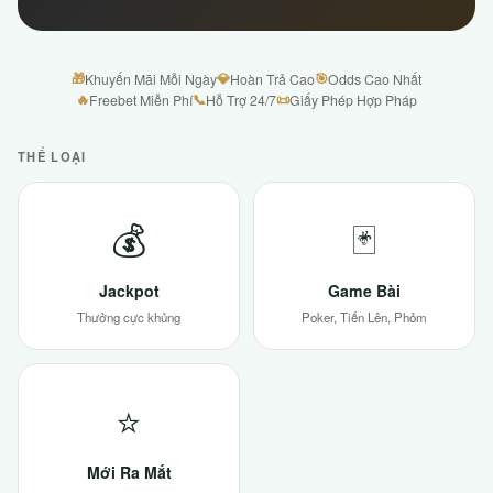
🎁
💎
🎯
Khuyến Mãi Mỗi Ngày
Hoàn Trả Cao
Odds Cao Nhất
🔥
📞
📜
Freebet Miễn Phí
Hỗ Trợ 24/7
Giấy Phép Hợp Pháp
THỂ LOẠI
💰
🃏
Jackpot
Game Bài
Thưởng cực khủng
Poker, Tiến Lên, Phỏm
⭐
Mới Ra Mắt