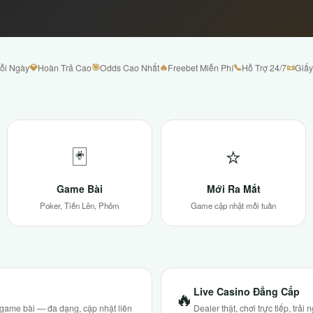
💎
🎯
🔥
📞
📜
ỗi Ngày
Hoàn Trả Cao
Odds Cao Nhất
Freebet Miễn Phí
Hỗ Trợ 24/7
Giấy
🃏
⭐
Game Bài
Mới Ra Mắt
Poker, Tiến Lên, Phỏm
Game cập nhật mỗi tuần
Live Casino Đẳng Cấp
🔥
, game bài — đa dạng, cập nhật liên
Dealer thật, chơi trực tiếp, trải