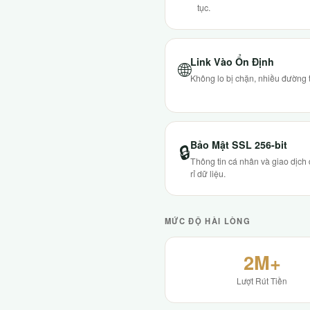
tục.
Link Vào Ổn Định
🌐
Không lo bị chặn, nhiều đường 
Bảo Mật SSL 256-bit
🔒
Thông tin cá nhân và giao dịch 
rỉ dữ liệu.
MỨC ĐỘ HÀI LÒNG
2M+
Lượt Rút Tiền