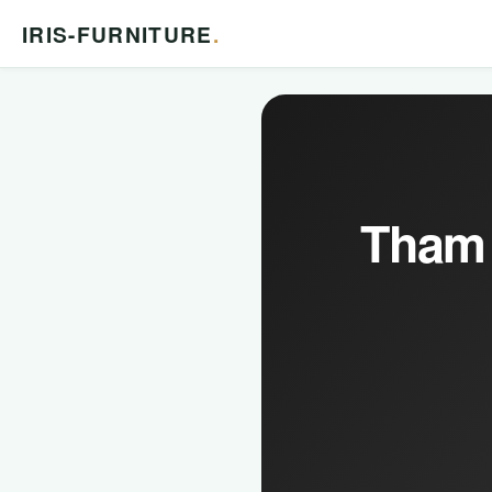
IRIS-FURNITURE
.
Tham