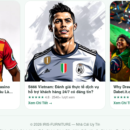
asino
S666 Vietnam: Đánh giá thực tế dịch vụ
Why Draw
âu Là
hỗ trợ khách hàng 24/7 có đáng tin?
Dabet.it
Lottery 
★★★★★
4.8 · 2540+ lượt xem
★★★★
Xem Chi Tiết →
Xem Chi T
© 2026 IRIS-FURNITURE — Nhà Cái Uy Tín