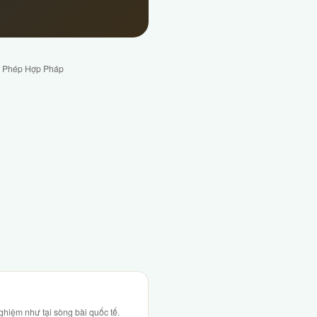
 Phép Hợp Pháp
 nghiệm như tại sòng bài quốc tế.