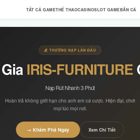
TẤT CẢ GAME
THỂ THAO
CASINO
SLOT GAME
BẮN CÁ
💰 THƯỞNG NẠP LẦN ĐẦU
 Gia
IRIS-FURNITURE
Nạp Rút Nhanh 3 Phút
Hoàn trả không giới hạn cho anh em cá cược. Hiện đại, chơi
mọi lúc mọi nơi.
→ Khám Phá Ngay
Xem Chi Tiết