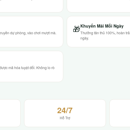
Khuyến Mãi Mỗi Ngày
🎁
truyền dự phòng, vào chơi mượt mà.
Thưởng tân thủ 100%, hoàn trả 
ngày.
được mã hóa tuyệt đối. Không lo rò
24/7
Hỗ Trợ