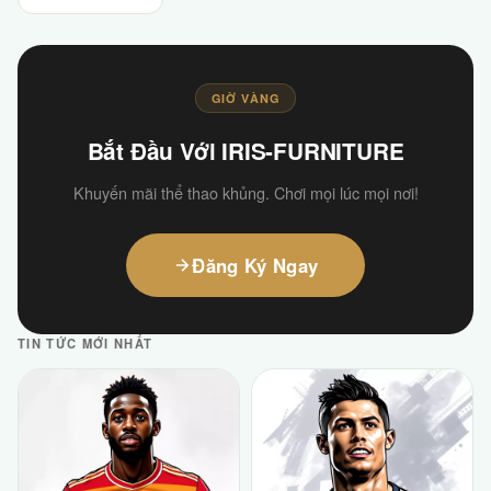
GIỜ VÀNG
Bắt Đầu Với IRIS-FURNITURE
Khuyến mãi thể thao khủng. Chơi mọi lúc mọi nơi!
Đăng Ký Ngay
TIN TỨC MỚI NHẤT