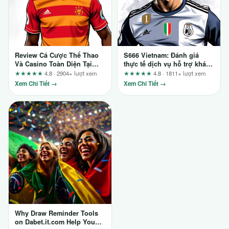
Review Cá Cược Thể Thao
S666 Vietnam: Đánh giá
Và Casino Toàn Diện Tại
thực tế dịch vụ hỗ trợ khách
sunwin99.vip – Đâu Là Điểm
hàng 24/7 có đáng tin?
★★★★★
4.8 · 2904+ lượt xem
★★★★★
4.8 · 1811+ lượt xem
Cần Xác Minh?
Xem Chi Tiết →
Xem Chi Tiết →
Why Draw Reminder Tools
on Dabet.it.com Help You