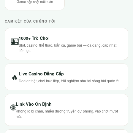
Game cập nhật mỗi tuần
CAM KẾT CỦA CHÚNG TÔI
1000+ Trò Chơi
🎰
Slot, casino, thể thao, bắn cá, game bài — đa dạng, cập nhật
liên tục.
Live Casino Đẳng Cấp
🔥
Dealer thật, chơi trực tiếp, trải nghiệm như tại sòng bài quốc tế.
Link Vào Ổn Định
🌐
Không lo bị chặn, nhiều đường truyền dự phòng, vào chơi mượt
mà.