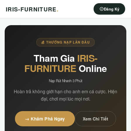
IRIS-FURNITURE
.
Đăng Ký
💰 THƯỞNG NẠP LẦN ĐẦU
Tham Gia
IRIS-
FURNITURE
Online
Nạp Rút Nhanh 3 Phút
Hoàn trả không giới hạn cho anh em cá cược. Hiện
đại, chơi mọi lúc mọi nơi.
→ Khám Phá Ngay
Xem Chi Tiết