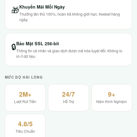
Khuyến Mãi Mỗi Ngày
🎁
Thưởng tân thủ 100%, hoàn trả không giới hạn, freebet hàng
ngày.
Bảo Mật SSL 256-bit
🔒
Thông tin cá nhân và giao dịch được mã hóa tuyệt đối. Không lo
rò rỉ dữ liệu.
MỨC ĐỘ HÀI LÒNG
2M+
24/7
9+
Lượt Rút Tiền
Hỗ Trợ
Năm Kinh Nghiệm
4.8/5
Tiêu Chuẩn