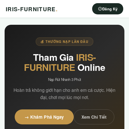
IRIS-FURNITURE
.
Đăng Ký
💰 THƯỞNG NẠP LẦN ĐẦU
Tham Gia
IRIS-
FURNITURE
Online
Nạp Rút Nhanh 3 Phút
Hoàn trả không giới hạn cho anh em cá cược. Hiện
đại, chơi mọi lúc mọi nơi.
→ Khám Phá Ngay
Xem Chi Tiết