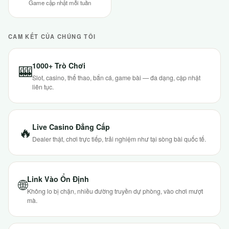
Game cập nhật mỗi tuần
CAM KẾT CỦA CHÚNG TÔI
1000+ Trò Chơi
🎰
Slot, casino, thể thao, bắn cá, game bài — đa dạng, cập nhật
liên tục.
Live Casino Đẳng Cấp
🔥
Dealer thật, chơi trực tiếp, trải nghiệm như tại sòng bài quốc tế.
Link Vào Ổn Định
🌐
Không lo bị chặn, nhiều đường truyền dự phòng, vào chơi mượt
mà.