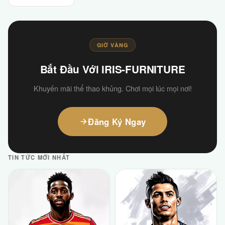
GIỜ VÀNG
Bắt Đầu Với IRIS-FURNITURE
Khuyến mãi thể thao khủng. Chơi mọi lúc mọi nơi!
Đăng Ký Ngay
TIN TỨC MỚI NHẤT