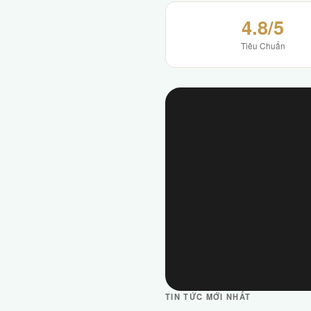
4.8/5
Tiêu Chuẩn
TIN TỨC MỚI NHẤT