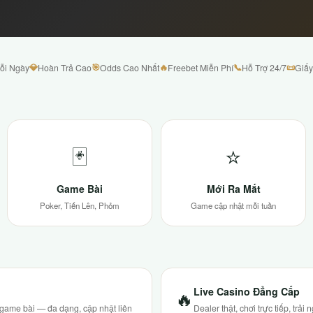
💎
🎯
🔥
📞
📜
ỗi Ngày
Hoàn Trả Cao
Odds Cao Nhất
Freebet Miễn Phí
Hỗ Trợ 24/7
Giấy
🃏
⭐
Game Bài
Mới Ra Mắt
Poker, Tiến Lên, Phỏm
Game cập nhật mỗi tuần
Live Casino Đẳng Cấp
🔥
, game bài — đa dạng, cập nhật liên
Dealer thật, chơi trực tiếp, trải