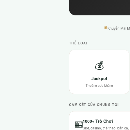
🎁
Khuyến Mãi M
THỂ LOẠI
💰
Jackpot
Thưởng cực khủng
CAM KẾT CỦA CHÚNG TÔI
1000+ Trò Chơi
🎰
Slot, casino, thể thao, bắn cá