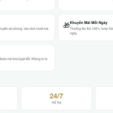
Khuyến Mãi Mỗi Ngày
🎁
truyền dự phòng, vào chơi mượt mà.
Thưởng tân thủ 100%, hoàn trả 
ngày.
được mã hóa tuyệt đối. Không lo rò
24/7
Hỗ Trợ