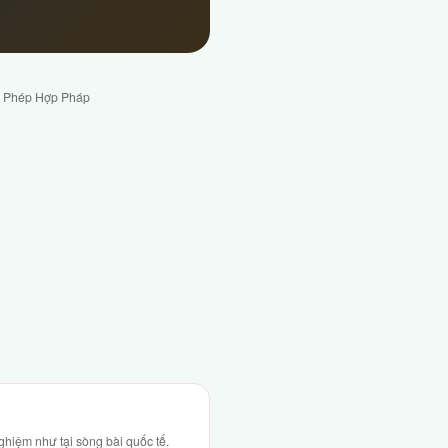
 Phép Hợp Pháp
 nghiệm như tại sòng bài quốc tế.