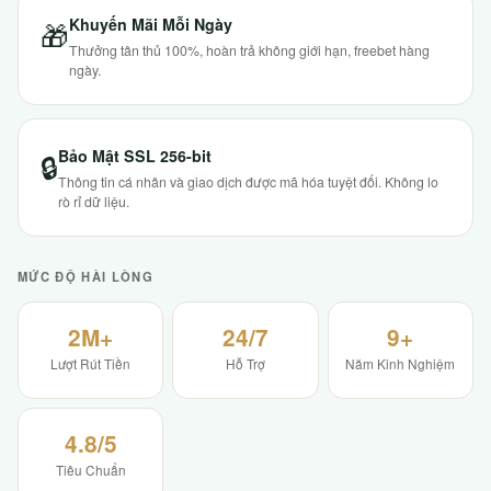
Khuyến Mãi Mỗi Ngày
🎁
Thưởng tân thủ 100%, hoàn trả không giới hạn, freebet hàng
ngày.
Bảo Mật SSL 256-bit
🔒
Thông tin cá nhân và giao dịch được mã hóa tuyệt đối. Không lo
rò rỉ dữ liệu.
MỨC ĐỘ HÀI LÒNG
2M+
24/7
9+
Lượt Rút Tiền
Hỗ Trợ
Năm Kinh Nghiệm
4.8/5
Tiêu Chuẩn