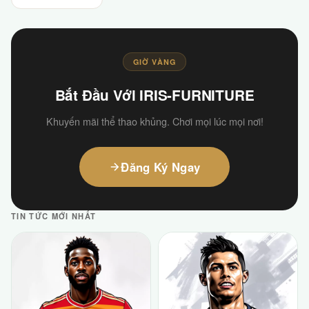
GIỜ VÀNG
Bắt Đầu Với IRIS-FURNITURE
Khuyến mãi thể thao khủng. Chơi mọi lúc mọi nơi!
Đăng Ký Ngay
TIN TỨC MỚI NHẤT