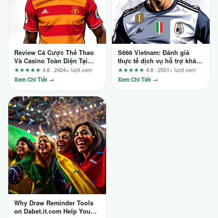
Review Cá Cược Thể Thao
S666 Vietnam: Đánh giá
Và Casino Toàn Diện Tại
thực tế dịch vụ hỗ trợ khách
sunwin99.vip – Đâu Là Điểm
hàng 24/7 có đáng tin?
★★★★★
4.8 · 2424+ lượt xem
★★★★★
4.8 · 2551+ lượt xem
Cần Xác Minh?
Xem Chi Tiết →
Xem Chi Tiết →
Why Draw Reminder Tools
on Dabet.it.com Help You