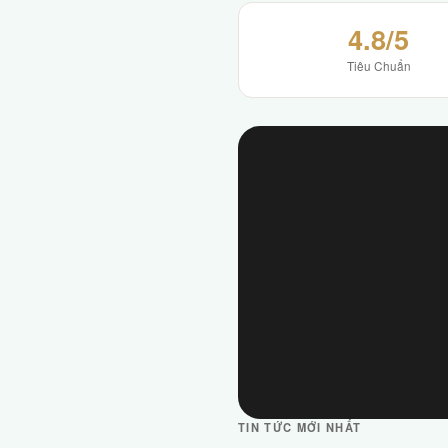
4.8/5
Tiêu Chuẩn
TIN TỨC MỚI NHẤT