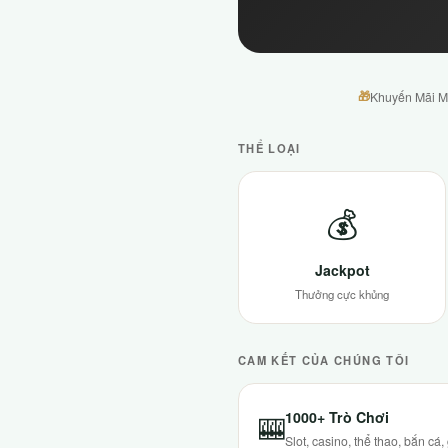
🎁
Khuyến Mãi M
THỂ LOẠI
💰
Jackpot
Thưởng cực khủng
CAM KẾT CỦA CHÚNG TÔI
1000+ Trò Chơi
🎰
Slot, casino, thể thao, bắn cá