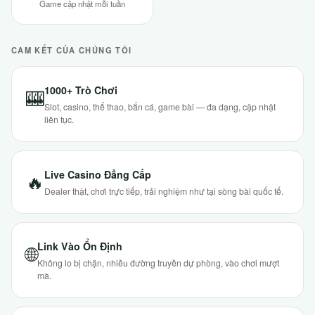
Game cập nhật mỗi tuần
CAM KẾT CỦA CHÚNG TÔI
1000+ Trò Chơi
🎰
Slot, casino, thể thao, bắn cá, game bài — đa dạng, cập nhật
liên tục.
Live Casino Đẳng Cấp
🔥
Dealer thật, chơi trực tiếp, trải nghiệm như tại sòng bài quốc tế.
Link Vào Ổn Định
🌐
Không lo bị chặn, nhiều đường truyền dự phòng, vào chơi mượt
mà.