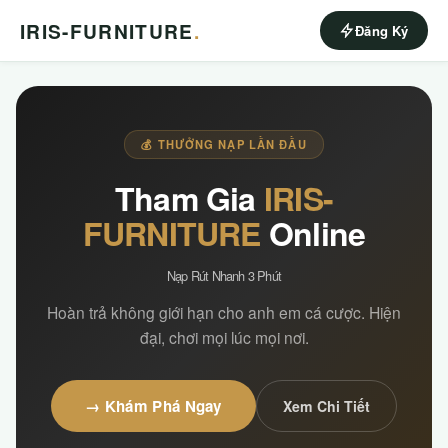
IRIS-FURNITURE
.
Đăng Ký
💰 THƯỞNG NẠP LẦN ĐẦU
Tham Gia
IRIS-
FURNITURE
Online
Nạp Rút Nhanh 3 Phút
Hoàn trả không giới hạn cho anh em cá cược. Hiện
đại, chơi mọi lúc mọi nơi.
→ Khám Phá Ngay
Xem Chi Tiết