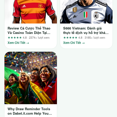
Review Cá Cược Thể Thao
S666 Vietnam: Đánh giá
Và Casino Toàn Diện Tại
thực tế dịch vụ hỗ trợ khách
sunwin99.vip – Đâu Là Điểm
hàng 24/7 có đáng tin?
★★★★★
4.8 · 2374+ lượt xem
★★★★★
4.8 · 3185+ lượt xem
Cần Xác Minh?
Xem Chi Tiết →
Xem Chi Tiết →
Why Draw Reminder Tools
on Dabet.it.com Help You