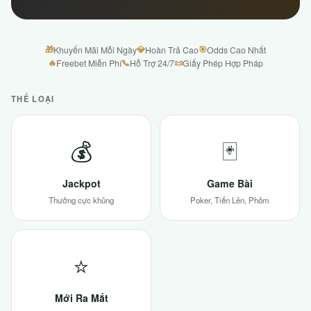
🎁
💎
🎯
Khuyến Mãi Mỗi Ngày
Hoàn Trả Cao
Odds Cao Nhất
🔥
📞
📜
Freebet Miễn Phí
Hỗ Trợ 24/7
Giấy Phép Hợp Pháp
THỂ LOẠI
💰
🃏
Jackpot
Game Bài
Thưởng cực khủng
Poker, Tiến Lên, Phỏm
⭐
Mới Ra Mắt