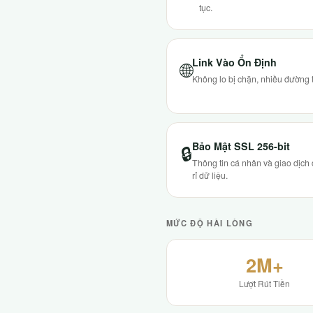
tục.
Link Vào Ổn Định
🌐
Không lo bị chặn, nhiều đường 
Bảo Mật SSL 256-bit
🔒
Thông tin cá nhân và giao dịch 
rỉ dữ liệu.
MỨC ĐỘ HÀI LÒNG
2M+
Lượt Rút Tiền