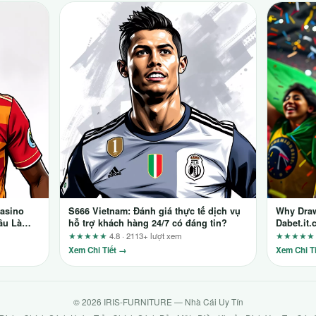
asino
S666 Vietnam: Đánh giá thực tế dịch vụ
Why Draw
âu Là
hỗ trợ khách hàng 24/7 có đáng tin?
Dabet.it
Lottery 
★★★★★
4.8 · 2113+ lượt xem
★★★★
Xem Chi Tiết →
Xem Chi T
© 2026 IRIS-FURNITURE — Nhà Cái Uy Tín