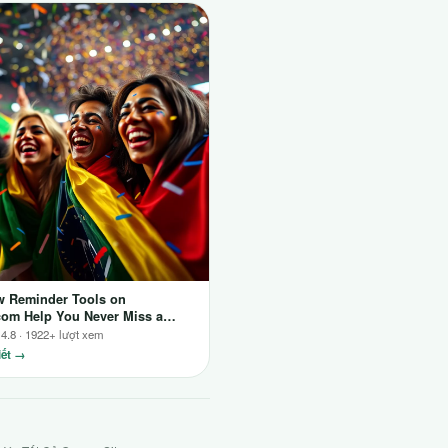
 Reminder Tools on
.com Help You Never Miss a
Schedule Again
★
4.8 · 1922+ lượt xem
iết →