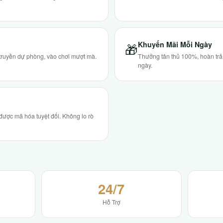
Khuyến Mãi Mỗi Ngày
🎁
truyền dự phòng, vào chơi mượt mà.
Thưởng tân thủ 100%, hoàn trả 
ngày.
được mã hóa tuyệt đối. Không lo rò
24/7
Hỗ Trợ