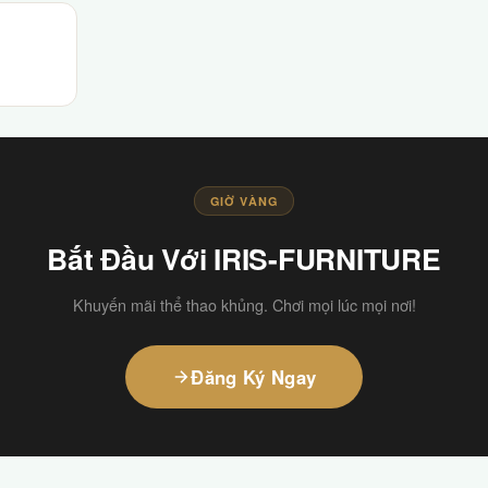
GIỜ VÀNG
Bắt Đầu Với IRIS-FURNITURE
Khuyến mãi thể thao khủng. Chơi mọi lúc mọi nơi!
Đăng Ký Ngay