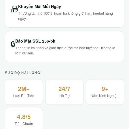
Khuyến Mãi Mỗi Ngày
🎁
Thưởng tân thủ 100%, hoàn trả không giới hạn, freebet hàng
ngày.
Bảo Mật SSL 256-bit
🔒
Thông tin cá nhân và giao dịch được mã hóa tuyệt đối. Không lo
rò rỉ dữ liệu.
MỨC ĐỘ HÀI LÒNG
2M+
24/7
9+
Lượt Rút Tiền
Hỗ Trợ
Năm Kinh Nghiệm
4.8/5
Tiêu Chuẩn