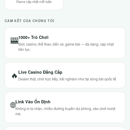
Game cập nhật mỗi tuần
CAM KẾT CỦA CHÚNG TÔI
1000+ Trò Chơi
🎰
Slot, casino, thể thao, bắn cá, game bài — đa dạng, cập nhật
liên tục.
Live Casino Đẳng Cấp
🔥
Dealer thật, chơi trực tiếp, trải nghiệm như tại sòng bài quốc tế.
Link Vào Ổn Định
🌐
Không lo bị chặn, nhiều đường truyền dự phòng, vào chơi mượt
mà.