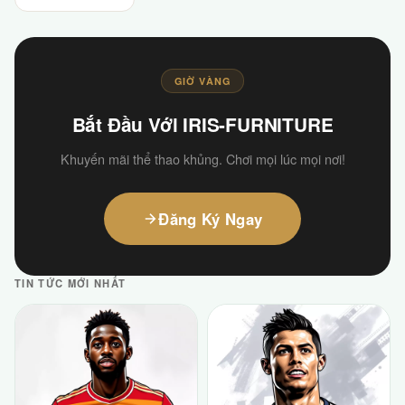
GIỜ VÀNG
Bắt Đầu Với IRIS-FURNITURE
Khuyến mãi thể thao khủng. Chơi mọi lúc mọi nơi!
Đăng Ký Ngay
TIN TỨC MỚI NHẤT