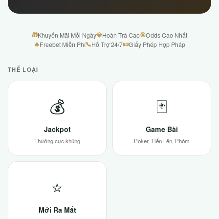
🎁
💎
🎯
Khuyến Mãi Mỗi Ngày
Hoàn Trả Cao
Odds Cao Nhất
🔥
📞
📜
Freebet Miễn Phí
Hỗ Trợ 24/7
Giấy Phép Hợp Pháp
THỂ LOẠI
💰
🃏
Jackpot
Game Bài
Thưởng cực khủng
Poker, Tiến Lên, Phỏm
⭐
Mới Ra Mắt