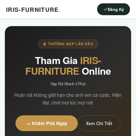
IRIS-FURNITURE
.
Đăng Ký
💰 THƯỞNG NẠP LẦN ĐẦU
Tham Gia
IRIS-
FURNITURE
Online
Nạp Rút Nhanh 3 Phút
Hoàn trả không giới hạn cho anh em cá cược. Hiện
đại, chơi mọi lúc mọi nơi.
→ Khám Phá Ngay
Xem Chi Tiết