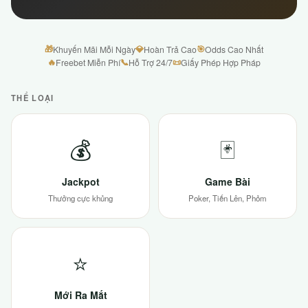
🎁
💎
🎯
Khuyến Mãi Mỗi Ngày
Hoàn Trả Cao
Odds Cao Nhất
🔥
📞
📜
Freebet Miễn Phí
Hỗ Trợ 24/7
Giấy Phép Hợp Pháp
THỂ LOẠI
💰
🃏
Jackpot
Game Bài
Thưởng cực khủng
Poker, Tiến Lên, Phỏm
⭐
Mới Ra Mắt