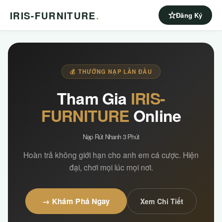
IRIS-FURNITURE
.
Đăng Ký
💰 THƯỞNG NẠP LẦN ĐẦU
Tham Gia
IRIS-
FURNITURE
Online
Nạp Rút Nhanh 3 Phút
Hoàn trả không giới hạn cho anh em cá cược. Hiện
đại, chơi mọi lúc mọi nơi.
→ Khám Phá Ngay
Xem Chi Tiết