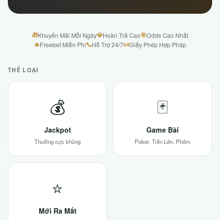
🎁
💎
🎯
Khuyến Mãi Mỗi Ngày
Hoàn Trả Cao
Odds Cao Nhất
🔥
📞
📜
Freebet Miễn Phí
Hỗ Trợ 24/7
Giấy Phép Hợp Pháp
THỂ LOẠI
💰
🃏
Jackpot
Game Bài
Thưởng cực khủng
Poker, Tiến Lên, Phỏm
⭐
Mới Ra Mắt