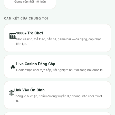
Game cập nhật mỗi tuần
CAM KẾT CỦA CHÚNG TÔI
1000+ Trò Chơi
🎰
Slot, casino, thể thao, bắn cá, game bài — đa dạng, cập nhật
liên tục.
Live Casino Đẳng Cấp
🔥
Dealer thật, chơi trực tiếp, trải nghiệm như tại sòng bài quốc tế.
Link Vào Ổn Định
🌐
Không lo bị chặn, nhiều đường truyền dự phòng, vào chơi mượt
mà.