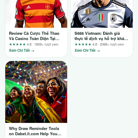
Review Cá Cược Thể Thao
S666 Vietnam: Đánh giá
Và Casino Toàn Diện Tại
thực tế dịch vụ hỗ trợ khách
sunwin99.vip – Đâu Là Điểm
hàng 24/7 có đáng tin?
★★★★★
4.8 · 1809+ lượt xem
★★★★★
4.8 · 2068+ lượt xem
Cần Xác Minh?
Xem Chi Tiết →
Xem Chi Tiết →
Why Draw Reminder Tools
on Dabet.it.com Help You