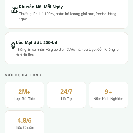
Khuyến Mãi Mỗi Ngày
🎁
Thưởng tân thủ 100%, hoàn trả không giới hạn, freebet hàng
ngày.
Bảo Mật SSL 256-bit
🔒
Thông tin cá nhân và giao dịch được mã hóa tuyệt đối. Không lo
rò rỉ dữ liệu.
MỨC ĐỘ HÀI LÒNG
2M+
24/7
9+
Lượt Rút Tiền
Hỗ Trợ
Năm Kinh Nghiệm
4.8/5
Tiêu Chuẩn