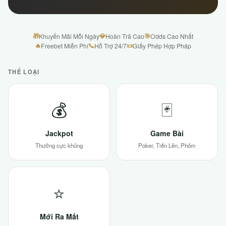
🎁
💎
🎯
Khuyến Mãi Mỗi Ngày
Hoàn Trả Cao
Odds Cao Nhất
🔥
📞
📜
Freebet Miễn Phí
Hỗ Trợ 24/7
Giấy Phép Hợp Pháp
THỂ LOẠI
💰
🃏
Jackpot
Game Bài
Thưởng cực khủng
Poker, Tiến Lên, Phỏm
⭐
Mới Ra Mắt