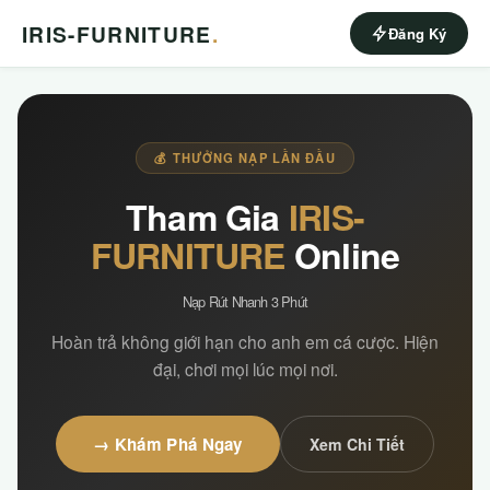
IRIS-FURNITURE
.
Đăng Ký
💰 THƯỞNG NẠP LẦN ĐẦU
Tham Gia
IRIS-
FURNITURE
Online
Nạp Rút Nhanh 3 Phút
Hoàn trả không giới hạn cho anh em cá cược. Hiện
đại, chơi mọi lúc mọi nơi.
→ Khám Phá Ngay
Xem Chi Tiết