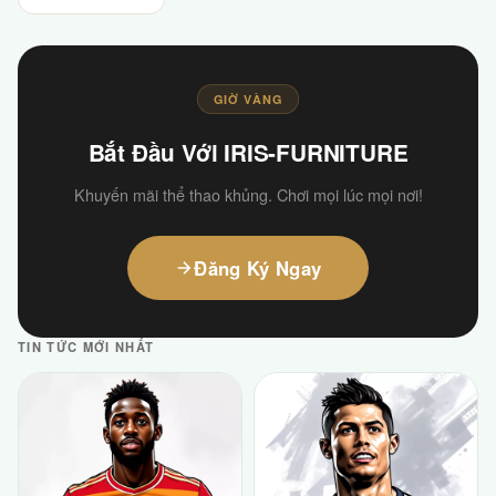
GIỜ VÀNG
Bắt Đầu Với IRIS-FURNITURE
Khuyến mãi thể thao khủng. Chơi mọi lúc mọi nơi!
Đăng Ký Ngay
TIN TỨC MỚI NHẤT