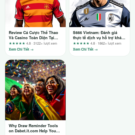
Review Cá Cược Thể Thao
S666 Vietnam: Đánh giá
Và Casino Toàn Diện Tại
thực tế dịch vụ hỗ trợ khách
sunwin99.vip – Đâu Là Điểm
hàng 24/7 có đáng tin?
★★★★★
4.8 · 3122+ lượt xem
★★★★★
4.8 · 1862+ lượt xem
Cần Xác Minh?
Xem Chi Tiết →
Xem Chi Tiết →
Why Draw Reminder Tools
on Dabet.it.com Help You