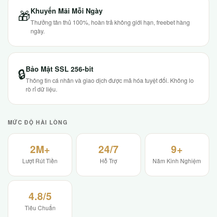
Khuyến Mãi Mỗi Ngày
🎁
Thưởng tân thủ 100%, hoàn trả không giới hạn, freebet hàng
ngày.
Bảo Mật SSL 256-bit
🔒
Thông tin cá nhân và giao dịch được mã hóa tuyệt đối. Không lo
rò rỉ dữ liệu.
MỨC ĐỘ HÀI LÒNG
2M+
24/7
9+
Lượt Rút Tiền
Hỗ Trợ
Năm Kinh Nghiệm
4.8/5
Tiêu Chuẩn