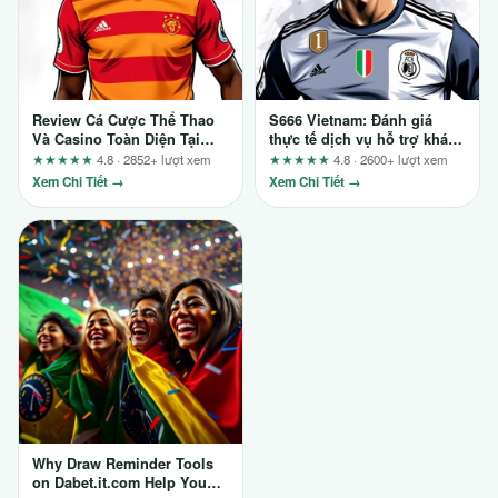
Review Cá Cược Thể Thao
S666 Vietnam: Đánh giá
Và Casino Toàn Diện Tại
thực tế dịch vụ hỗ trợ khách
sunwin99.vip – Đâu Là Điểm
hàng 24/7 có đáng tin?
★★★★★
4.8 · 2852+ lượt xem
★★★★★
4.8 · 2600+ lượt xem
Cần Xác Minh?
Xem Chi Tiết →
Xem Chi Tiết →
Why Draw Reminder Tools
on Dabet.it.com Help You