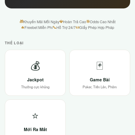
🎁
💎
🎯
Khuyến Mãi Mỗi Ngày
Hoàn Trả Cao
Odds Cao Nhất
🔥
📞
📜
Freebet Miễn Phí
Hỗ Trợ 24/7
Giấy Phép Hợp Pháp
THỂ LOẠI
💰
🃏
Jackpot
Game Bài
Thưởng cực khủng
Poker, Tiến Lên, Phỏm
⭐
Mới Ra Mắt