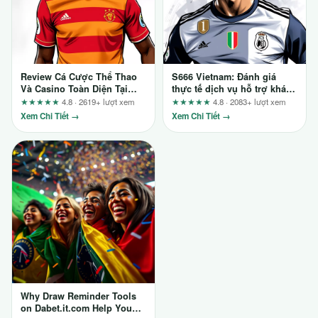
Review Cá Cược Thể Thao
S666 Vietnam: Đánh giá
Và Casino Toàn Diện Tại
thực tế dịch vụ hỗ trợ khách
sunwin99.vip – Đâu Là Điểm
hàng 24/7 có đáng tin?
★★★★★
4.8 · 2619+ lượt xem
★★★★★
4.8 · 2083+ lượt xem
Cần Xác Minh?
Xem Chi Tiết →
Xem Chi Tiết →
Why Draw Reminder Tools
on Dabet.it.com Help You