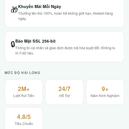
Khuyến Mãi Mỗi Ngày
🎁
Thưởng tân thủ 100%, hoàn trả không giới hạn, freebet hàng
ngày.
Bảo Mật SSL 256-bit
🔒
Thông tin cá nhân và giao dịch được mã hóa tuyệt đối. Không lo
rò rỉ dữ liệu.
MỨC ĐỘ HÀI LÒNG
2M+
24/7
9+
Lượt Rút Tiền
Hỗ Trợ
Năm Kinh Nghiệm
4.8/5
Tiêu Chuẩn