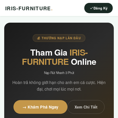
IRIS-FURNITURE
.
Đăng Ký
💰 THƯỞNG NẠP LẦN ĐẦU
Tham Gia
IRIS-
FURNITURE
Online
Nạp Rút Nhanh 3 Phút
Hoàn trả không giới hạn cho anh em cá cược. Hiện
đại, chơi mọi lúc mọi nơi.
→ Khám Phá Ngay
Xem Chi Tiết