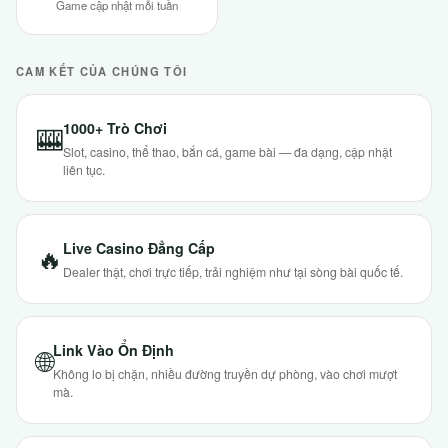
Game cập nhật mỗi tuần
CAM KẾT CỦA CHÚNG TÔI
1000+ Trò Chơi
🎰
Slot, casino, thể thao, bắn cá, game bài — đa dạng, cập nhật
liên tục.
Live Casino Đẳng Cấp
🔥
Dealer thật, chơi trực tiếp, trải nghiệm như tại sòng bài quốc tế.
Link Vào Ổn Định
🌐
Không lo bị chặn, nhiều đường truyền dự phòng, vào chơi mượt
mà.