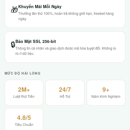
Khuyến Mãi Mỗi Ngày
🎁
Thưởng tân thủ 100%, hoàn trả không giới hạn, freebet hàng
ngày.
Bảo Mật SSL 256-bit
🔒
Thông tin cá nhân và giao dịch được mã hóa tuyệt đối. Không lo
rò rỉ dữ liệu.
MỨC ĐỘ HÀI LÒNG
2M+
24/7
9+
Lượt Rút Tiền
Hỗ Trợ
Năm Kinh Nghiệm
4.8/5
Tiêu Chuẩn