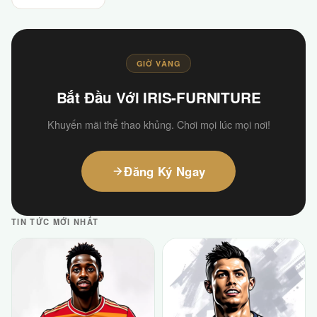
GIỜ VÀNG
Bắt Đầu Với IRIS-FURNITURE
Khuyến mãi thể thao khủng. Chơi mọi lúc mọi nơi!
Đăng Ký Ngay
TIN TỨC MỚI NHẤT