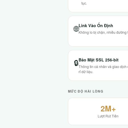
tục.
Link Vào Ổn Định
🌐
Không lo bị chặn, nhiều đường 
Bảo Mật SSL 256-bit
🔒
Thông tin cá nhân và giao dịch 
rỉ dữ liệu.
MỨC ĐỘ HÀI LÒNG
2M+
Lượt Rút Tiền