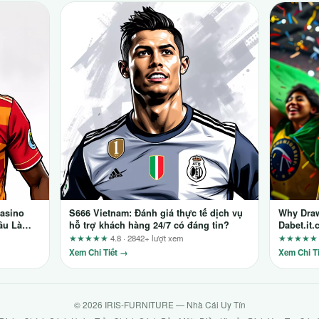
asino
S666 Vietnam: Đánh giá thực tế dịch vụ
Why Draw
âu Là
hỗ trợ khách hàng 24/7 có đáng tin?
Dabet.it
Lottery 
★★★★★
4.8 · 2842+ lượt xem
★★★★
Xem Chi Tiết →
Xem Chi T
© 2026 IRIS-FURNITURE — Nhà Cái Uy Tín