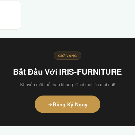
GIỜ VÀNG
Bắt Đầu Với IRIS-FURNITURE
Khuyến mãi thể thao khủng. Chơi mọi lúc mọi nơi!
Đăng Ký Ngay