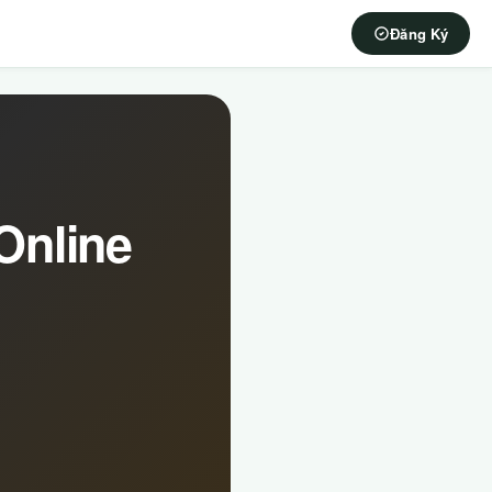
Đăng Ký
Online