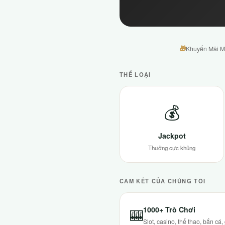
🎁
Khuyến Mãi M
THỂ LOẠI
💰
Jackpot
Thưởng cực khủng
CAM KẾT CỦA CHÚNG TÔI
1000+ Trò Chơi
🎰
Slot, casino, thể thao, bắn cá