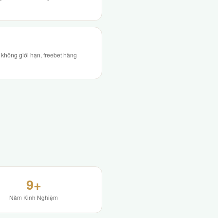
không giới hạn, freebet hàng
9+
Năm Kinh Nghiệm