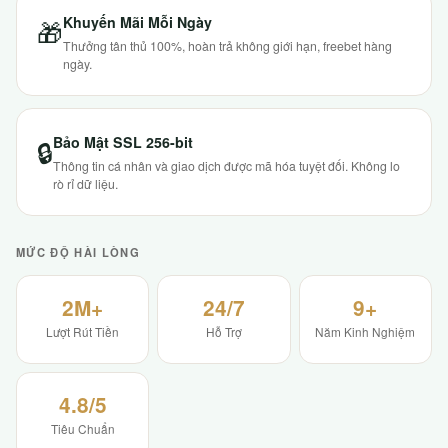
Khuyến Mãi Mỗi Ngày
🎁
Thưởng tân thủ 100%, hoàn trả không giới hạn, freebet hàng
ngày.
Bảo Mật SSL 256-bit
🔒
Thông tin cá nhân và giao dịch được mã hóa tuyệt đối. Không lo
rò rỉ dữ liệu.
MỨC ĐỘ HÀI LÒNG
2M+
24/7
9+
Lượt Rút Tiền
Hỗ Trợ
Năm Kinh Nghiệm
4.8/5
Tiêu Chuẩn