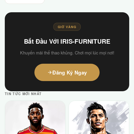
GIỜ VÀNG
Bắt Đầu Với IRIS-FURNITURE
Khuyến mãi thể thao khủng. Chơi mọi lúc mọi nơi!
Đăng Ký Ngay
TIN TỨC MỚI NHẤT