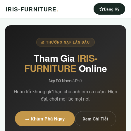
IRIS-FURNITURE
.
Đăng Ký
💰 THƯỞNG NẠP LẦN ĐẦU
Tham Gia
IRIS-
FURNITURE
Online
Nạp Rút Nhanh 3 Phút
Hoàn trả không giới hạn cho anh em cá cược. Hiện
đại, chơi mọi lúc mọi nơi.
→ Khám Phá Ngay
Xem Chi Tiết