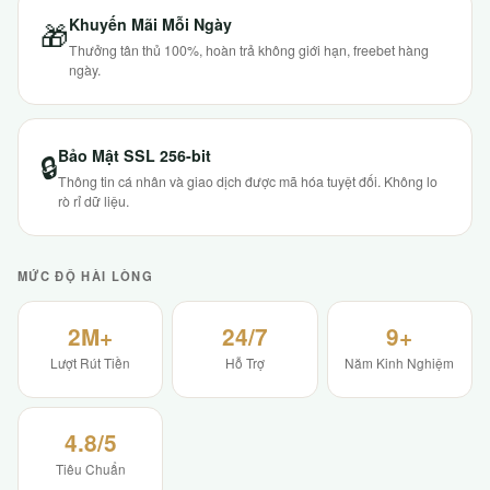
Khuyến Mãi Mỗi Ngày
🎁
Thưởng tân thủ 100%, hoàn trả không giới hạn, freebet hàng
ngày.
Bảo Mật SSL 256-bit
🔒
Thông tin cá nhân và giao dịch được mã hóa tuyệt đối. Không lo
rò rỉ dữ liệu.
MỨC ĐỘ HÀI LÒNG
2M+
24/7
9+
Lượt Rút Tiền
Hỗ Trợ
Năm Kinh Nghiệm
4.8/5
Tiêu Chuẩn