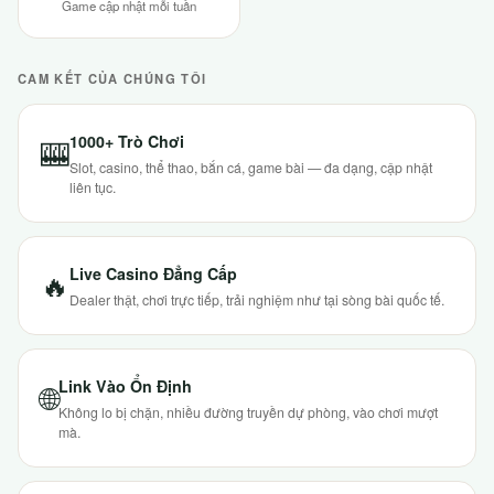
Game cập nhật mỗi tuần
CAM KẾT CỦA CHÚNG TÔI
1000+ Trò Chơi
🎰
Slot, casino, thể thao, bắn cá, game bài — đa dạng, cập nhật
liên tục.
Live Casino Đẳng Cấp
🔥
Dealer thật, chơi trực tiếp, trải nghiệm như tại sòng bài quốc tế.
Link Vào Ổn Định
🌐
Không lo bị chặn, nhiều đường truyền dự phòng, vào chơi mượt
mà.