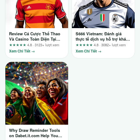
Review Cá Cược Thể Thao
S666 Vietnam: Đánh giá
Và Casino Toàn Diện Tại
thực tế dịch vụ hỗ trợ khách
sunwin99.vip – Đâu Là Điểm
hàng 24/7 có đáng tin?
★★★★★
4.8 · 3123+ lượt xem
★★★★★
4.8 · 3082+ lượt xem
Cần Xác Minh?
Xem Chi Tiết →
Xem Chi Tiết →
Why Draw Reminder Tools
on Dabet.it.com Help You