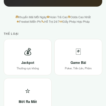
🎁
💎
🎯
Khuyến Mãi Mỗi Ngày
Hoàn Trả Cao
Odds Cao Nhất
🔥
📞
📜
Freebet Miễn Phí
Hỗ Trợ 24/7
Giấy Phép Hợp Pháp
THỂ LOẠI
💰
🃏
Jackpot
Game Bài
Thưởng cực khủng
Poker, Tiến Lên, Phỏm
⭐
Mới Ra Mắt