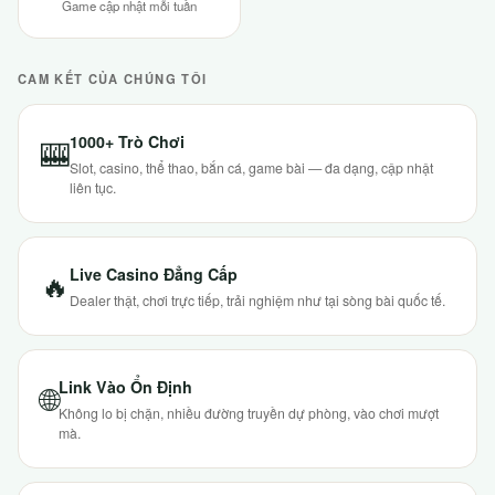
Game cập nhật mỗi tuần
CAM KẾT CỦA CHÚNG TÔI
1000+ Trò Chơi
🎰
Slot, casino, thể thao, bắn cá, game bài — đa dạng, cập nhật
liên tục.
Live Casino Đẳng Cấp
🔥
Dealer thật, chơi trực tiếp, trải nghiệm như tại sòng bài quốc tế.
Link Vào Ổn Định
🌐
Không lo bị chặn, nhiều đường truyền dự phòng, vào chơi mượt
mà.