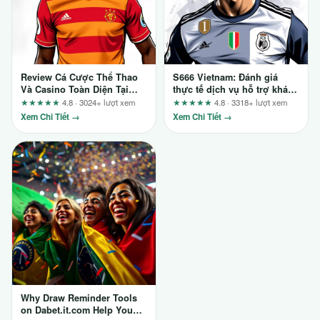
Review Cá Cược Thể Thao
S666 Vietnam: Đánh giá
Và Casino Toàn Diện Tại
thực tế dịch vụ hỗ trợ khách
sunwin99.vip – Đâu Là Điểm
hàng 24/7 có đáng tin?
★★★★★
4.8 · 3024+ lượt xem
★★★★★
4.8 · 3318+ lượt xem
Cần Xác Minh?
Xem Chi Tiết →
Xem Chi Tiết →
Why Draw Reminder Tools
on Dabet.it.com Help You