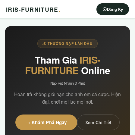
IRIS-FURNITURE
.
Đăng Ký
💰 THƯỞNG NẠP LẦN ĐẦU
Tham Gia
IRIS-
FURNITURE
Online
Nạp Rút Nhanh 3 Phút
Hoàn trả không giới hạn cho anh em cá cược. Hiện
đại, chơi mọi lúc mọi nơi.
→ Khám Phá Ngay
Xem Chi Tiết