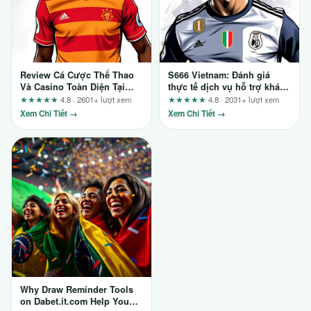
Review Cá Cược Thể Thao
S666 Vietnam: Đánh giá
Và Casino Toàn Diện Tại
thực tế dịch vụ hỗ trợ khách
sunwin99.vip – Đâu Là Điểm
hàng 24/7 có đáng tin?
★★★★★
4.8 · 2601+ lượt xem
★★★★★
4.8 · 2031+ lượt xem
Cần Xác Minh?
Xem Chi Tiết →
Xem Chi Tiết →
Why Draw Reminder Tools
on Dabet.it.com Help You