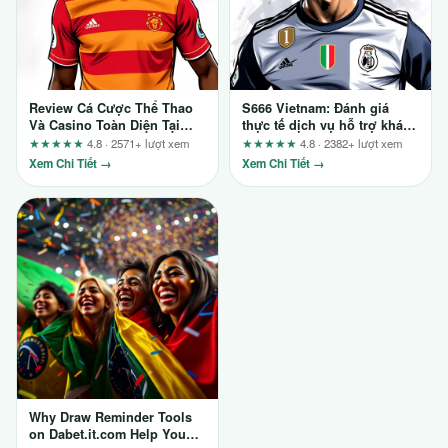
Review Cá Cược Thể Thao
S666 Vietnam: Đánh giá
Và Casino Toàn Diện Tại
thực tế dịch vụ hỗ trợ khách
sunwin99.vip – Đâu Là Điểm
hàng 24/7 có đáng tin?
★★★★★
4.8 · 2571+ lượt xem
★★★★★
4.8 · 2382+ lượt xem
Cần Xác Minh?
Xem Chi Tiết →
Xem Chi Tiết →
Why Draw Reminder Tools
on Dabet.it.com Help You