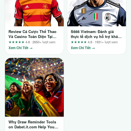
Review Cá Cược Thể Thao
S666 Vietnam: Đánh giá
Và Casino Toàn Diện Tại
thực tế dịch vụ hỗ trợ khách
sunwin99.vip – Đâu Là Điểm
hàng 24/7 có đáng tin?
★★★★★
4.8 · 2650+ lượt xem
★★★★★
4.8 · 1931+ lượt xem
Cần Xác Minh?
Xem Chi Tiết →
Xem Chi Tiết →
Why Draw Reminder Tools
on Dabet.it.com Help You