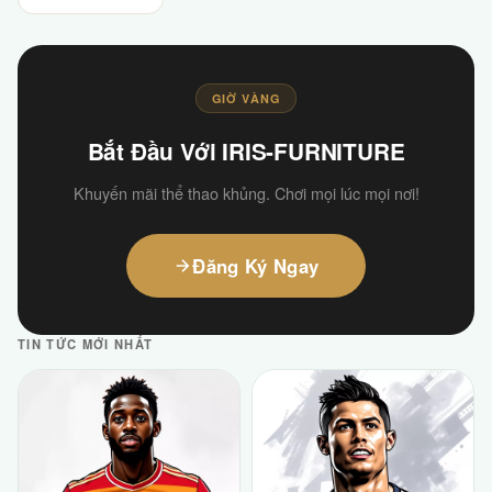
GIỜ VÀNG
Bắt Đầu Với IRIS-FURNITURE
Khuyến mãi thể thao khủng. Chơi mọi lúc mọi nơi!
Đăng Ký Ngay
TIN TỨC MỚI NHẤT