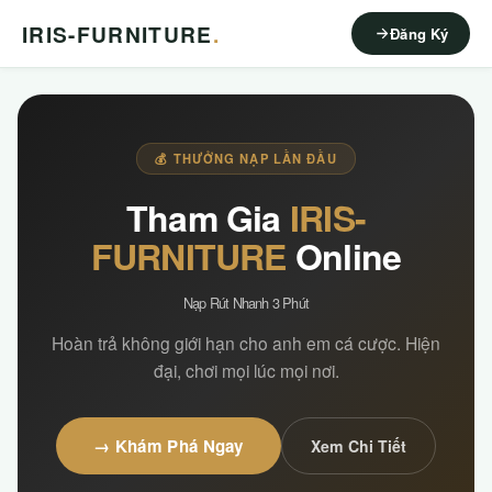
IRIS-FURNITURE
.
Đăng Ký
💰 THƯỞNG NẠP LẦN ĐẦU
Tham Gia
IRIS-
FURNITURE
Online
Nạp Rút Nhanh 3 Phút
Hoàn trả không giới hạn cho anh em cá cược. Hiện
đại, chơi mọi lúc mọi nơi.
→ Khám Phá Ngay
Xem Chi Tiết