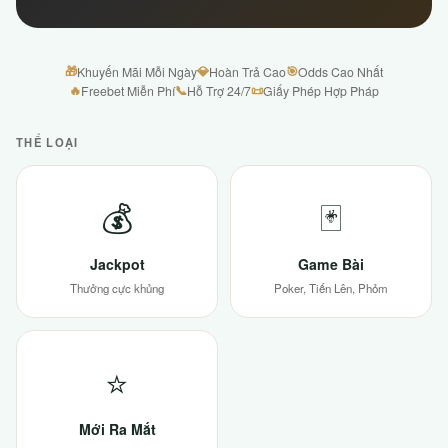
🎁
💎
🎯
Khuyến Mãi Mỗi Ngày
Hoàn Trả Cao
Odds Cao Nhất
🔥
📞
📜
Freebet Miễn Phí
Hỗ Trợ 24/7
Giấy Phép Hợp Pháp
THỂ LOẠI
💰
🃏
Jackpot
Game Bài
Thưởng cực khủng
Poker, Tiến Lên, Phỏm
⭐
Mới Ra Mắt