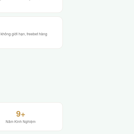
không giới hạn, freebet hàng
9+
Năm Kinh Nghiệm