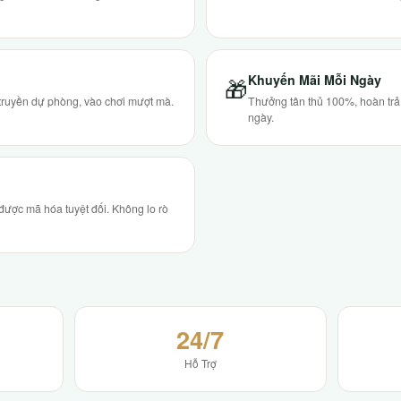
Khuyến Mãi Mỗi Ngày
🎁
truyền dự phòng, vào chơi mượt mà.
Thưởng tân thủ 100%, hoàn trả 
ngày.
được mã hóa tuyệt đối. Không lo rò
24/7
Hỗ Trợ