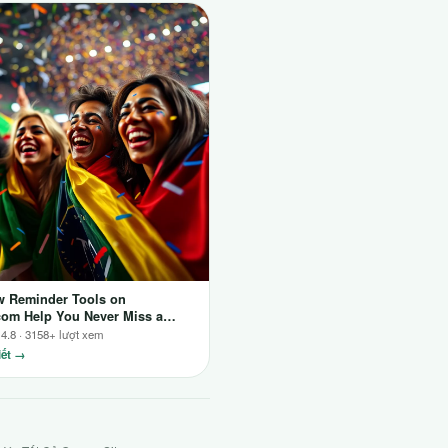
 Reminder Tools on
.com Help You Never Miss a
Schedule Again
★
4.8 · 3158+ lượt xem
iết →