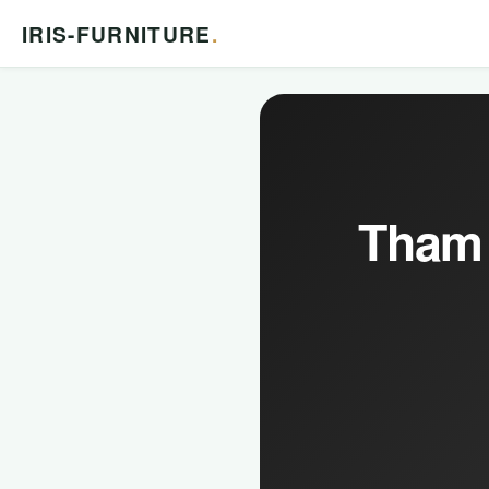
IRIS-FURNITURE
.
Tham