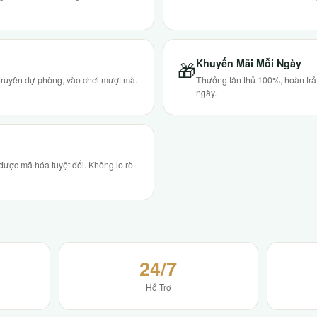
Khuyến Mãi Mỗi Ngày
🎁
truyền dự phòng, vào chơi mượt mà.
Thưởng tân thủ 100%, hoàn trả 
ngày.
được mã hóa tuyệt đối. Không lo rò
24/7
Hỗ Trợ