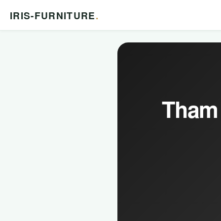
IRIS-FURNITURE
.
Tham