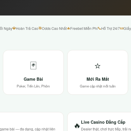
💎
🎯
🔥
📞
📜
ỗi Ngày
Hoàn Trả Cao
Odds Cao Nhất
Freebet Miễn Phí
Hỗ Trợ 24/7
Giấy
🃏
⭐
Game Bài
Mới Ra Mắt
Poker, Tiến Lên, Phỏm
Game cập nhật mỗi tuần
Live Casino Đẳng Cấp
🔥
, game bài — đa dạng, cập nhật liên
Dealer thật, chơi trực tiếp, trải