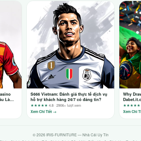
asino
S666 Vietnam: Đánh giá thực tế dịch vụ
Why Draw
âu Là
hỗ trợ khách hàng 24/7 có đáng tin?
Dabet.it
Lottery 
★★★★★
4.8 · 2906+ lượt xem
★★★★
Xem Chi Tiết →
Xem Chi T
© 2026 IRIS-FURNITURE — Nhà Cái Uy Tín