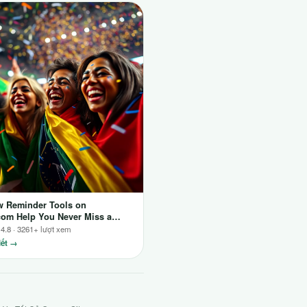
 Reminder Tools on
.com Help You Never Miss a
Schedule Again
★
4.8 · 3261+ lượt xem
iết →