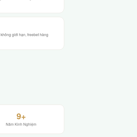
không giới hạn, freebet hàng
9+
Năm Kinh Nghiệm