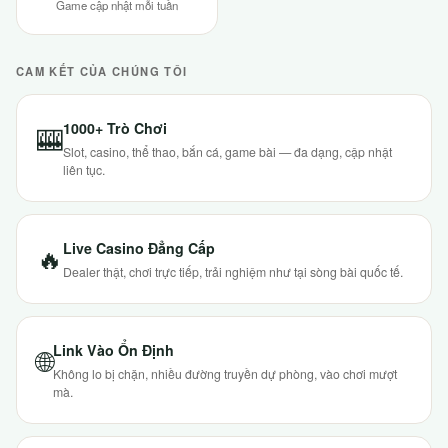
Game cập nhật mỗi tuần
CAM KẾT CỦA CHÚNG TÔI
1000+ Trò Chơi
🎰
Slot, casino, thể thao, bắn cá, game bài — đa dạng, cập nhật
liên tục.
Live Casino Đẳng Cấp
🔥
Dealer thật, chơi trực tiếp, trải nghiệm như tại sòng bài quốc tế.
Link Vào Ổn Định
🌐
Không lo bị chặn, nhiều đường truyền dự phòng, vào chơi mượt
mà.