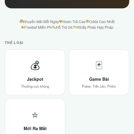
🎁
💎
🎯
Khuyến Mãi Mỗi Ngày
Hoàn Trả Cao
Odds Cao Nhất
🔥
📞
📜
Freebet Miễn Phí
Hỗ Trợ 24/7
Giấy Phép Hợp Pháp
THỂ LOẠI
💰
🃏
Jackpot
Game Bài
Thưởng cực khủng
Poker, Tiến Lên, Phỏm
⭐
Mới Ra Mắt