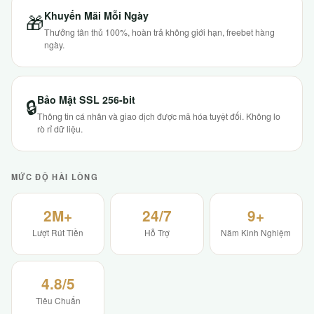
Khuyến Mãi Mỗi Ngày
🎁
Thưởng tân thủ 100%, hoàn trả không giới hạn, freebet hàng
ngày.
Bảo Mật SSL 256-bit
🔒
Thông tin cá nhân và giao dịch được mã hóa tuyệt đối. Không lo
rò rỉ dữ liệu.
MỨC ĐỘ HÀI LÒNG
2M+
24/7
9+
Lượt Rút Tiền
Hỗ Trợ
Năm Kinh Nghiệm
4.8/5
Tiêu Chuẩn