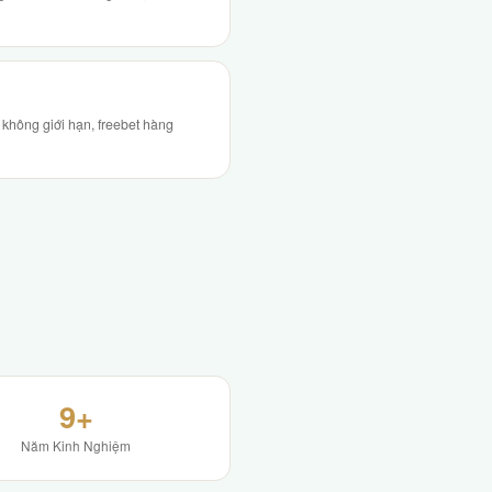
không giới hạn, freebet hàng
9+
Năm Kinh Nghiệm