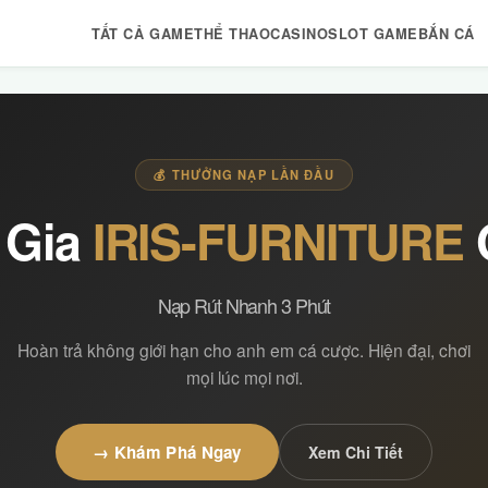
TẤT CẢ GAME
THỂ THAO
CASINO
SLOT GAME
BẮN CÁ
💰 THƯỞNG NẠP LẦN ĐẦU
 Gia
IRIS-FURNITURE
Nạp Rút Nhanh 3 Phút
Hoàn trả không giới hạn cho anh em cá cược. Hiện đại, chơi
mọi lúc mọi nơi.
→ Khám Phá Ngay
Xem Chi Tiết