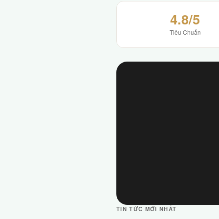
4.8/5
Tiêu Chuẩn
TIN TỨC MỚI NHẤT