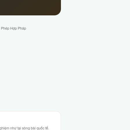
 Phép Hợp Pháp
 nghiệm như tại sòng bài quốc tế.