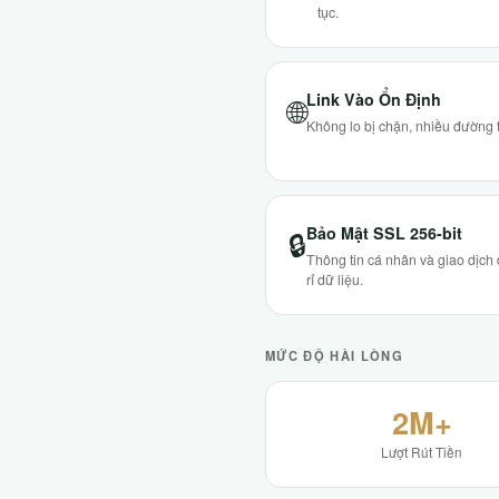
tục.
Link Vào Ổn Định
🌐
Không lo bị chặn, nhiều đường 
Bảo Mật SSL 256-bit
🔒
Thông tin cá nhân và giao dịch 
rỉ dữ liệu.
MỨC ĐỘ HÀI LÒNG
2M+
Lượt Rút Tiền