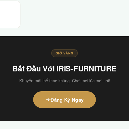
GIỜ VÀNG
Bắt Đầu Với IRIS-FURNITURE
Khuyến mãi thể thao khủng. Chơi mọi lúc mọi nơi!
Đăng Ký Ngay