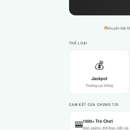
🎁
Khuyến Mãi M
THỂ LOẠI
💰
Jackpot
Thưởng cực khủng
CAM KẾT CỦA CHÚNG TÔI
1000+ Trò Chơi
🎰
Slot, casino, thể thao, bắn cá