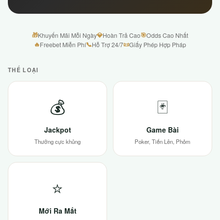
🎁
💎
🎯
Khuyến Mãi Mỗi Ngày
Hoàn Trả Cao
Odds Cao Nhất
🔥
📞
📜
Freebet Miễn Phí
Hỗ Trợ 24/7
Giấy Phép Hợp Pháp
THỂ LOẠI
💰
🃏
Jackpot
Game Bài
Thưởng cực khủng
Poker, Tiến Lên, Phỏm
⭐
Mới Ra Mắt