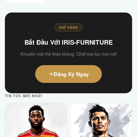
GIỜ VÀNG
Bắt Đầu Với IRIS-FURNITURE
Khuyến mãi thể thao khủng. Chơi mọi lúc mọi nơi!
Đăng Ký Ngay
TIN TỨC MỚI NHẤT