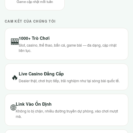
Game cập nhật mỗi tuần
CAM KẾT CỦA CHÚNG TÔI
1000+ Trò Chơi
🎰
Slot, casino, thể thao, bắn cá, game bài — đa dạng, cập nhật
liên tục.
Live Casino Đẳng Cấp
🔥
Dealer thật, chơi trực tiếp, trải nghiệm như tại sòng bài quốc tế.
Link Vào Ổn Định
🌐
Không lo bị chặn, nhiều đường truyền dự phòng, vào chơi mượt
mà.