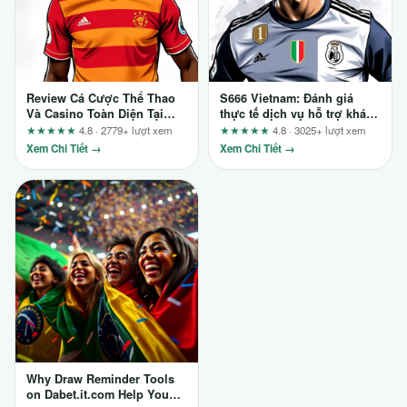
Review Cá Cược Thể Thao
S666 Vietnam: Đánh giá
Và Casino Toàn Diện Tại
thực tế dịch vụ hỗ trợ khách
sunwin99.vip – Đâu Là Điểm
hàng 24/7 có đáng tin?
★★★★★
4.8 · 2779+ lượt xem
★★★★★
4.8 · 3025+ lượt xem
Cần Xác Minh?
Xem Chi Tiết →
Xem Chi Tiết →
Why Draw Reminder Tools
on Dabet.it.com Help You