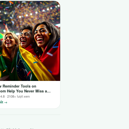
 Reminder Tools on
.com Help You Never Miss a
Schedule Again
★
4.8 · 2108+ lượt xem
iết →