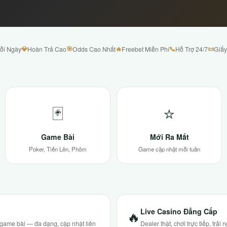
💎
🎯
🔥
📞
📜
ỗi Ngày
Hoàn Trả Cao
Odds Cao Nhất
Freebet Miễn Phí
Hỗ Trợ 24/7
Giấy
🃏
⭐
Game Bài
Mới Ra Mắt
Poker, Tiến Lên, Phỏm
Game cập nhật mỗi tuần
Live Casino Đẳng Cấp
🔥
, game bài — đa dạng, cập nhật liên
Dealer thật, chơi trực tiếp, trải