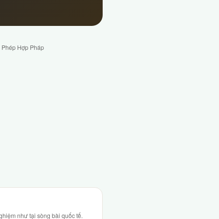
 Phép Hợp Pháp
 nghiệm như tại sòng bài quốc tế.