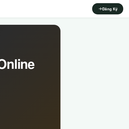
Đăng Ký
Online