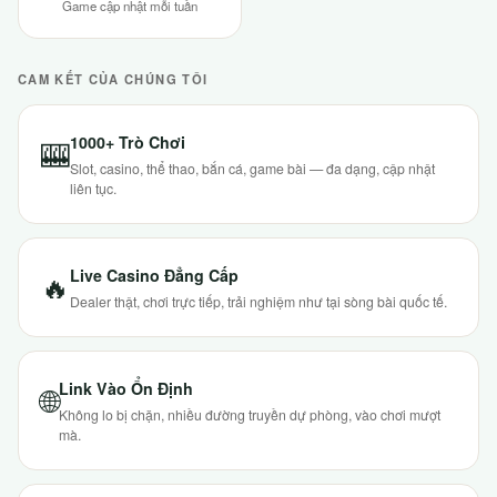
Game cập nhật mỗi tuần
CAM KẾT CỦA CHÚNG TÔI
1000+ Trò Chơi
🎰
Slot, casino, thể thao, bắn cá, game bài — đa dạng, cập nhật
liên tục.
Live Casino Đẳng Cấp
🔥
Dealer thật, chơi trực tiếp, trải nghiệm như tại sòng bài quốc tế.
Link Vào Ổn Định
🌐
Không lo bị chặn, nhiều đường truyền dự phòng, vào chơi mượt
mà.