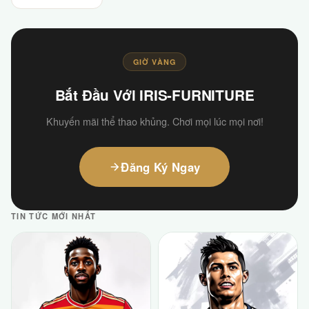
GIỜ VÀNG
Bắt Đầu Với IRIS-FURNITURE
Khuyến mãi thể thao khủng. Chơi mọi lúc mọi nơi!
Đăng Ký Ngay
TIN TỨC MỚI NHẤT