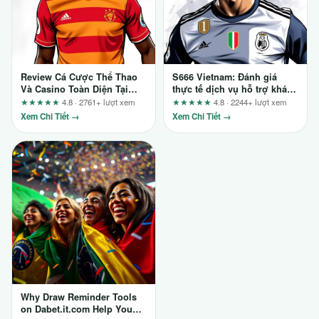
Review Cá Cược Thể Thao
S666 Vietnam: Đánh giá
Và Casino Toàn Diện Tại
thực tế dịch vụ hỗ trợ khách
sunwin99.vip – Đâu Là Điểm
hàng 24/7 có đáng tin?
★★★★★
4.8 · 2761+ lượt xem
★★★★★
4.8 · 2244+ lượt xem
Cần Xác Minh?
Xem Chi Tiết →
Xem Chi Tiết →
Why Draw Reminder Tools
on Dabet.it.com Help You