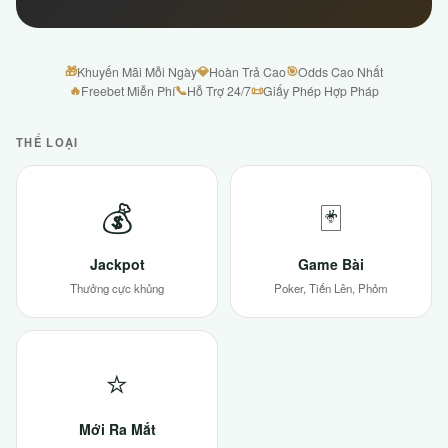
🎁
💎
🎯
Khuyến Mãi Mỗi Ngày
Hoàn Trả Cao
Odds Cao Nhất
🔥
📞
📜
Freebet Miễn Phí
Hỗ Trợ 24/7
Giấy Phép Hợp Pháp
THỂ LOẠI
💰
🃏
Jackpot
Game Bài
Thưởng cực khủng
Poker, Tiến Lên, Phỏm
⭐
Mới Ra Mắt