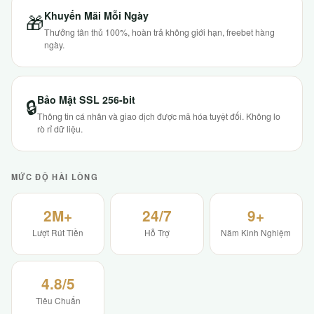
Khuyến Mãi Mỗi Ngày
🎁
Thưởng tân thủ 100%, hoàn trả không giới hạn, freebet hàng
ngày.
Bảo Mật SSL 256-bit
🔒
Thông tin cá nhân và giao dịch được mã hóa tuyệt đối. Không lo
rò rỉ dữ liệu.
MỨC ĐỘ HÀI LÒNG
2M+
24/7
9+
Lượt Rút Tiền
Hỗ Trợ
Năm Kinh Nghiệm
4.8/5
Tiêu Chuẩn