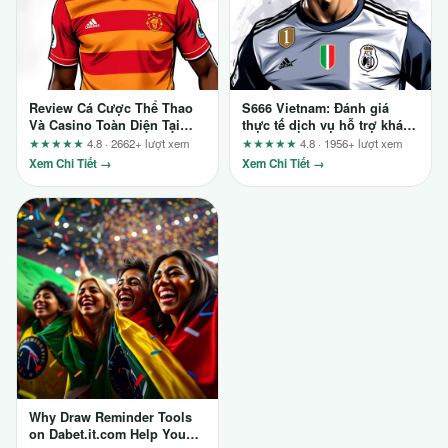
Review Cá Cược Thể Thao
S666 Vietnam: Đánh giá
Và Casino Toàn Diện Tại
thực tế dịch vụ hỗ trợ khách
sunwin99.vip – Đâu Là Điểm
hàng 24/7 có đáng tin?
★★★★★
4.8 · 2662+ lượt xem
★★★★★
4.8 · 1956+ lượt xem
Cần Xác Minh?
Xem Chi Tiết →
Xem Chi Tiết →
Why Draw Reminder Tools
on Dabet.it.com Help You