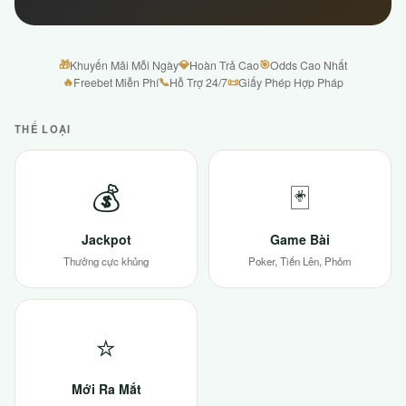
🎁
💎
🎯
Khuyến Mãi Mỗi Ngày
Hoàn Trả Cao
Odds Cao Nhất
🔥
📞
📜
Freebet Miễn Phí
Hỗ Trợ 24/7
Giấy Phép Hợp Pháp
THỂ LOẠI
💰
🃏
Jackpot
Game Bài
Thưởng cực khủng
Poker, Tiến Lên, Phỏm
⭐
Mới Ra Mắt