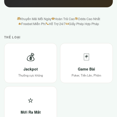
🎁
💎
🎯
Khuyến Mãi Mỗi Ngày
Hoàn Trả Cao
Odds Cao Nhất
🔥
📞
📜
Freebet Miễn Phí
Hỗ Trợ 24/7
Giấy Phép Hợp Pháp
THỂ LOẠI
💰
🃏
Jackpot
Game Bài
Thưởng cực khủng
Poker, Tiến Lên, Phỏm
⭐
Mới Ra Mắt