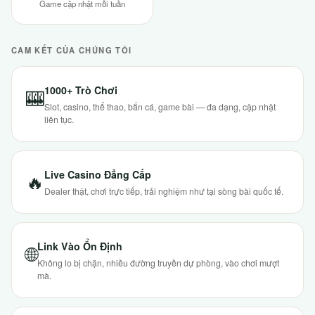
Game cập nhật mỗi tuần
CAM KẾT CỦA CHÚNG TÔI
1000+ Trò Chơi
🎰
Slot, casino, thể thao, bắn cá, game bài — đa dạng, cập nhật
liên tục.
Live Casino Đẳng Cấp
🔥
Dealer thật, chơi trực tiếp, trải nghiệm như tại sòng bài quốc tế.
Link Vào Ổn Định
🌐
Không lo bị chặn, nhiều đường truyền dự phòng, vào chơi mượt
mà.